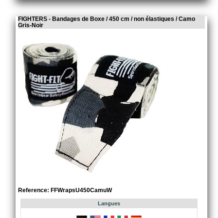
FIGHTERS - Bandages de Boxe / 450 cm / non élastiques / Camo
Gris-Noir
Reference: FFWrapsU450CamuW
Langues